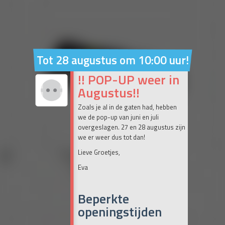
Tot 28 augustus om 10:00 uur!
!! POP-UP weer in
Augustus!!
Zoals je al in de gaten had, hebben
we de pop-up van juni en juli
overgeslagen. 27 en 28 augustus zijn
we er weer dus tot dan!
Lieve Groetjes,
Eva
Beperkte
openingstijden