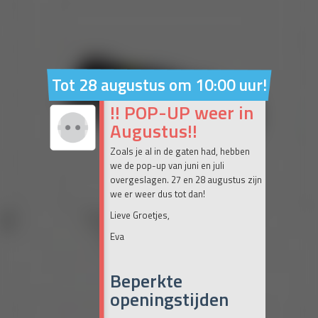
Tot 28 augustus om 10:00 uur!
!! POP-UP weer in
Augustus!!
Zoals je al in de gaten had, hebben
we de pop-up van juni en juli
overgeslagen. 27 en 28 augustus zijn
we er weer dus tot dan!
Lieve Groetjes,
Eva
Beperkte
openingstijden