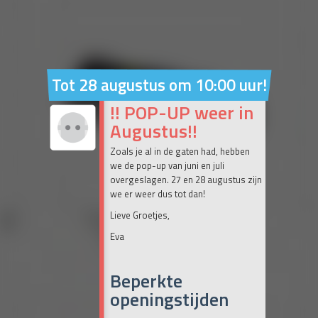
Tot 28 augustus om 10:00 uur!
!! POP-UP weer in
Augustus!!
Zoals je al in de gaten had, hebben
we de pop-up van juni en juli
overgeslagen. 27 en 28 augustus zijn
we er weer dus tot dan!
Lieve Groetjes,
Eva
Beperkte
openingstijden