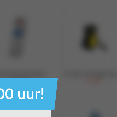
00 uur!