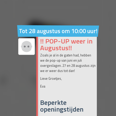
Tot 28 augustus om 10:00 uur!
!! POP-UP weer in
Augustus!!
Zoals je al in de gaten had, hebben
we de pop-up van juni en juli
overgeslagen. 27 en 28 augustus zijn
we er weer dus tot dan!
Lieve Groetjes,
Eva
Beperkte
openingstijden