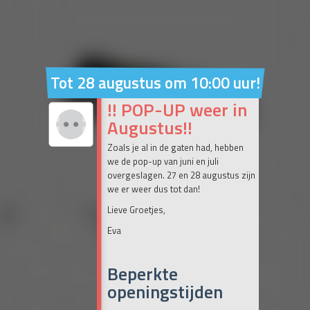
Tot 28 augustus om 10:00 uur!
!! POP-UP weer in
Augustus!!
Zoals je al in de gaten had, hebben
we de pop-up van juni en juli
overgeslagen. 27 en 28 augustus zijn
we er weer dus tot dan!
Lieve Groetjes,
Eva
Beperkte
openingstijden