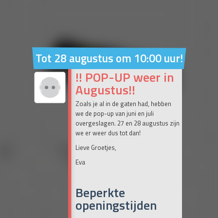
Tot 28 augustus om 10:00 uur!
!! POP-UP weer in
Augustus!!
Zoals je al in de gaten had, hebben
we de pop-up van juni en juli
overgeslagen. 27 en 28 augustus zijn
we er weer dus tot dan!
Lieve Groetjes,
Eva
Beperkte
openingstijden