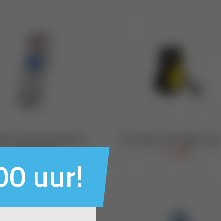
00 uur!