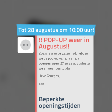
Tot 28 augustus om 10:00 uur!
!! POP-UP weer in
Augustus!!
Zoals je al in de gaten had, hebben
we de pop-up van juni en juli
overgeslagen. 27 en 28 augustus zijn
we er weer dus tot dan!
Lieve Groetjes,
Eva
Beperkte
openingstijden