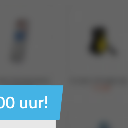
00 uur!